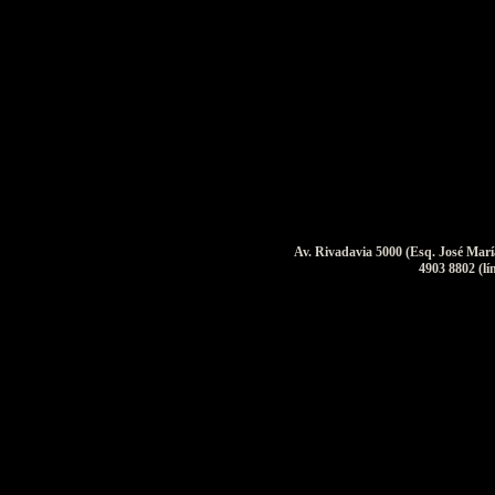
Av. Rivadavia 5000 (Esq. José Mar
4903 8802 (lí